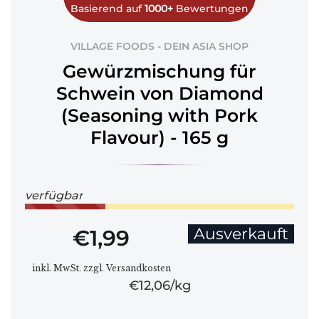
Basierend auf
1000+
Bewertungen
VILLAGE FOODS - DEIN ASIA SHOP
Gewürzmischung für
Schwein von Diamond
(Seasoning with Pork
Flavour) - 165 g
verfügbar
Ausverkauft
€1,99
inkl. MwSt. zzgl. Versandkosten
€12,06
kg