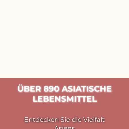
Alle Produkte
Shop Now
ÜBER 890 ASIATISCHE
LEBENSMITTEL
Entdecken Sie die Vielfalt
Asiens