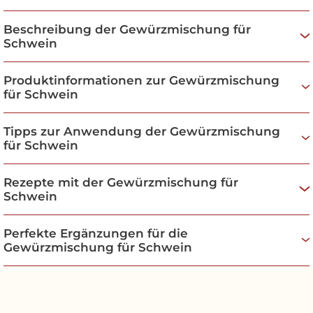
Link.
Menge und der Lieferadresse mit dem Land und
Beschreibung der Gewürzmischung für
der entsprechenden Postleitzahl. Wir werden
Schwein
Ihnen dann kurzfristig mitteilen, ob wir auch in das
gewünschte Land versenden können und Ihnen –
sollte eine Lieferung an die gewünschte
Produktinformationen zur Gewürzmischung
für Schwein
Lieferadresse möglich sein - die Versandkosten
mitteilen, da wir die Versandmöglichkeit und die
Kosten vorab bei unserem Versandpartner erfragen
Tipps zur Anwendung der Gewürzmischung
für Schwein
müssen.
Rezepte mit der Gewürzmischung für
Schwein
Perfekte Ergänzungen für die
Gewürzmischung für Schwein