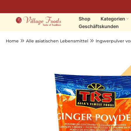
Skip
zum
Shop
Kategorien
Content
Geschäftskunden
Home
Alle asiatischen Lebensmittel
Ingwerpulver vo