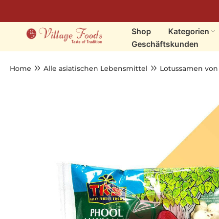
Skip
zum
Shop
Kategorien
Content
Geschäftskunden
Home
Alle asiatischen Lebensmittel
Lotussamen von 