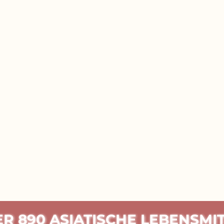
R 890 ASIATISCHE LEBENSMI