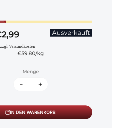
Ausverkauft
2,99
 zzgl. Versandkosten
€59,80
kg
Menge
IN DEN WARENKORB