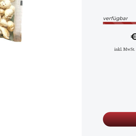
Γ
verfügbar
€
inkl. MwSt.